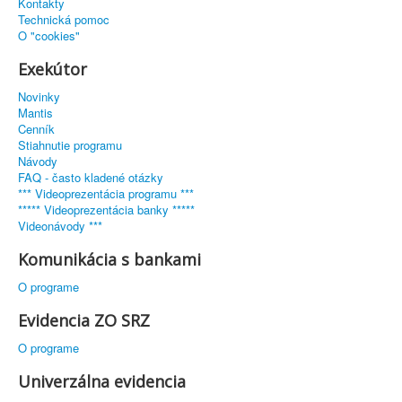
Kontakty
Technická pomoc
O "cookies"
Exekútor
Novinky
Mantis
Cenník
Stiahnutie programu
Návody
FAQ - často kladené otázky
*** Videoprezentácia programu ***
***** Videoprezentácia banky *****
Videonávody ***
Komunikácia s bankami
O programe
Evidencia ZO SRZ
O programe
Univerzálna evidencia