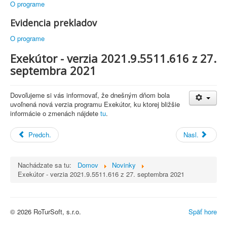
O programe
Evidencia prekladov
O programe
Exekútor - verzia 2021.9.5511.616 z 27.
septembra 2021
Dovoľujeme si vás informovať, že dnešným dňom bola
uvoľnená nová verzia programu Exekútor, ku ktorej bližšie
informácie o zmenách nájdete
tu
.
Predch.
Nasl.
Nachádzate sa tu:
Domov
Novinky
Exekútor - verzia 2021.9.5511.616 z 27. septembra 2021
© 2026 RoTurSoft, s.r.o.
Späť hore