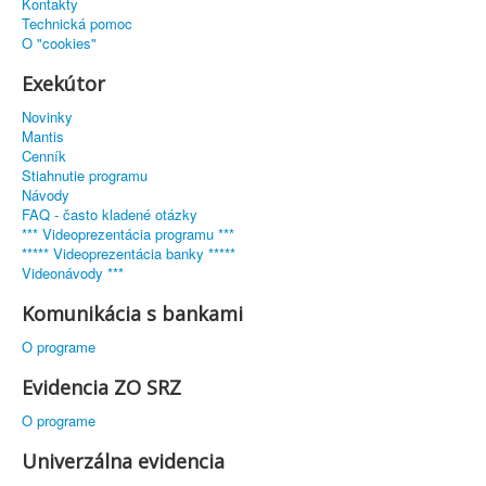
Kontakty
Technická pomoc
O "cookies"
Exekútor
Novinky
Mantis
Cenník
Stiahnutie programu
Návody
FAQ - často kladené otázky
*** Videoprezentácia programu ***
***** Videoprezentácia banky *****
Videonávody ***
Komunikácia s bankami
O programe
Evidencia ZO SRZ
O programe
Univerzálna evidencia