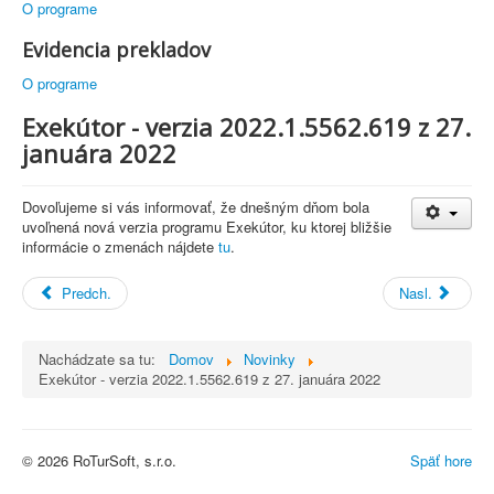
O programe
Evidencia prekladov
O programe
Exekútor - verzia 2022.1.5562.619 z 27.
januára 2022
Dovoľujeme si vás informovať, že dnešným dňom bola
uvoľnená nová verzia programu Exekútor, ku ktorej bližšie
informácie o zmenách nájdete
tu
.
Predch.
Nasl.
Nachádzate sa tu:
Domov
Novinky
Exekútor - verzia 2022.1.5562.619 z 27. januára 2022
© 2026 RoTurSoft, s.r.o.
Späť hore