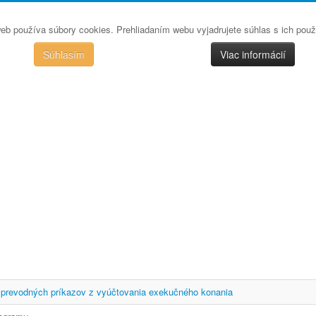
eb používa súbory cookies. Prehliadaním webu vyjadrujete súhlas s ich pou
Súhlasím
Viac informácií
prevodných príkazov z vyúčtovania exekučného konania