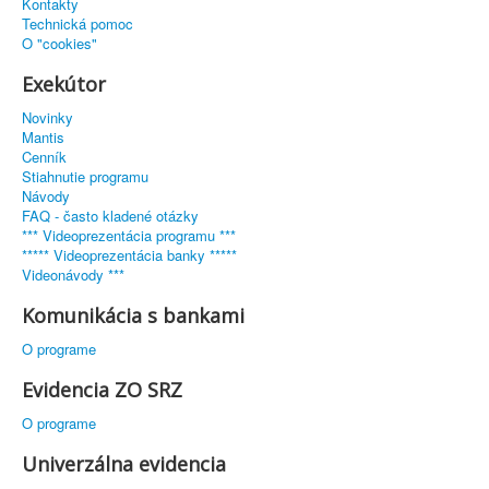
Kontakty
Technická pomoc
O "cookies"
Exekútor
Novinky
Mantis
Cenník
Stiahnutie programu
Návody
FAQ - často kladené otázky
*** Videoprezentácia programu ***
***** Videoprezentácia banky *****
Videonávody ***
Komunikácia s bankami
O programe
Evidencia ZO SRZ
O programe
Univerzálna evidencia