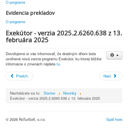
O programe
Evidencia prekladov
O programe
Exekútor - verzia 2025.2.6260.638 z 13.
februára 2025
Dovoľujeme si vás informovať, že dnešným dňom bola
uvoľnená nová verzia programu Exekútor, ku ktorej bližšie
informácie o zmenách nájdete
tu
.
Predch.
Nasl.
Nachádzate sa tu:
Domov
Novinky
Exekútor - verzia 2025.2.6260.638 z 13. februára 2025
© 2026 RoTurSoft, s.r.o.
Späť hore