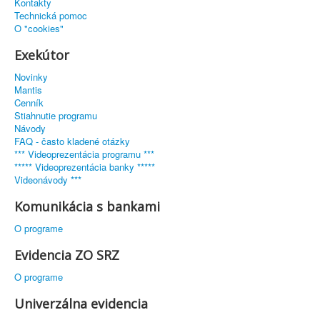
Kontakty
Technická pomoc
O "cookies"
Exekútor
Novinky
Mantis
Cenník
Stiahnutie programu
Návody
FAQ - často kladené otázky
*** Videoprezentácia programu ***
***** Videoprezentácia banky *****
Videonávody ***
Komunikácia s bankami
O programe
Evidencia ZO SRZ
O programe
Univerzálna evidencia