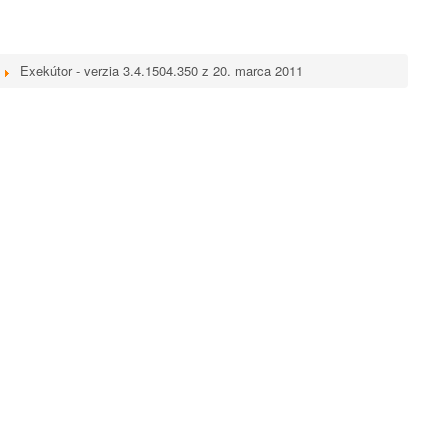
Exekútor - verzia 3.4.1504.350 z 20. marca 2011