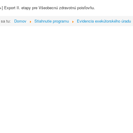
] Export II. etapy pre Všeobecnú zdravotnú poisťovňu. 
 sa tu:
Domov
Stiahnutie programu
Evidencia exekútorského úradu