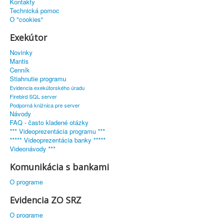
Kontakty
Technická pomoc
O "cookies"
Exekútor
Novinky
Mantis
Cenník
Stiahnutie programu
Evidencia exekútorského úradu
Firebird SQL server
Podporná knižnica pre server
Návody
FAQ - často kladené otázky
*** Videoprezentácia programu ***
***** Videoprezentácia banky *****
Videonávody ***
Komunikácia s bankami
O programe
Evidencia ZO SRZ
O programe