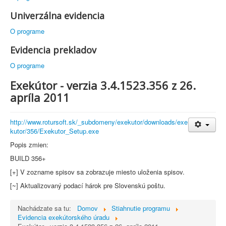
Univerzálna evidencia
O programe
Evidencia prekladov
O programe
Exekútor - verzia 3.4.1523.356 z 26.
apríla 2011
http://www.rotursoft.sk/_subdomeny/exekutor/downloads/exe
kutor/356/Exekutor_Setup.exe
Popis zmien:
BUILD 356+
[+] V zozname spisov sa zobrazuje miesto uloženia spisov.
[~] Aktualizovaný podací hárok pre Slovenskú poštu. 
Nachádzate sa tu:
Domov
Stiahnutie programu
Evidencia exekútorského úradu