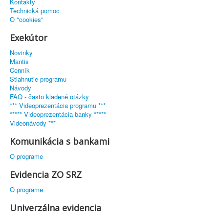
Kontakty
Technická pomoc
O "cookies"
Exekútor
Novinky
Mantis
Cenník
Stiahnutie programu
Návody
FAQ - často kladené otázky
*** Videoprezentácia programu ***
***** Videoprezentácia banky *****
Videonávody ***
Komunikácia s bankami
O programe
Evidencia ZO SRZ
O programe
Univerzálna evidencia