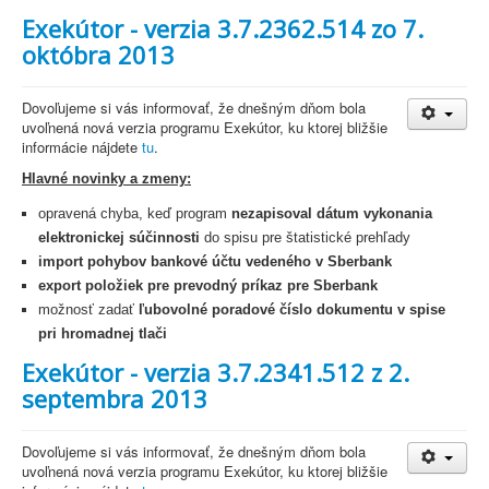
Exekútor - verzia 3.7.2362.514 zo 7.
októbra 2013
Dovoľujeme si vás informovať, že dnešným dňom bola
uvoľnená nová verzia programu Exekútor, ku ktorej bližšie
informácie nájdete
tu
.
Hlavné novinky a zmeny:
opravená chyba, keď program
nezapisoval dátum vykonania
elektronickej súčinnosti
do spisu pre štatistické prehľady
import pohybov bankové účtu vedeného v Sberbank
export položiek pre prevodný príkaz pre Sberbank
možnosť zadať
ľubovolné poradové číslo dokumentu v spise
pri hromadnej tlači
Exekútor - verzia 3.7.2341.512 z 2.
septembra 2013
Dovoľujeme si vás informovať, že dnešným dňom bola
uvoľnená nová verzia programu Exekútor, ku ktorej bližšie