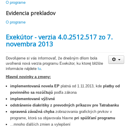
O programe
Evidencia prekladov
O programe
Exekútor - verzia 4.0.2512.517 zo 7.
novembra 2013
Dovoľujeme si vás informovať, že dnešným dňom bola
uvoľnená nová verzia programu Exekútor, ku ktorej bližšie
informácie nájdete
tu
.
Hlavné novinky a zmeny:
implementovaná novela EP
platná od 1.11.2013, kde
platby od
povinného sa rozúčtujú
podľa zákona
implementované výživné
odstránenie diakritiky z prevodných príkazov pre Tatrabanku
opravená závažná chyba
zobrazovania grafických prvkov v
programe, ktorá sa objavovala hlavne
pri spúšťaní programu
...mnoho ďalších zmien a vylepšení