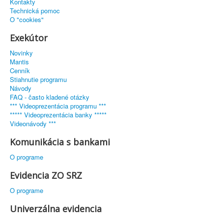
Kontakty
Technická pomoc
O "cookies"
Exekútor
Novinky
Mantis
Cenník
Stiahnutie programu
Návody
FAQ - často kladené otázky
*** Videoprezentácia programu ***
***** Videoprezentácia banky *****
Videonávody ***
Komunikácia s bankami
O programe
Evidencia ZO SRZ
O programe
Univerzálna evidencia