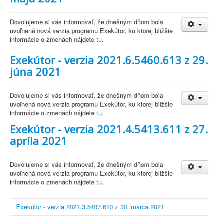
Dovoľujeme si vás informovať, že dnešným dňom bola
uvoľnená nová verzia programu Exekútor, ku ktorej bližšie
informácie o zmenách nájdete
tu
.
Exekútor - verzia 2021.6.5460.613 z 29.
júna 2021
Dovoľujeme si vás informovať, že dnešným dňom bola
uvoľnená nová verzia programu Exekútor, ku ktorej bližšie
informácie o zmenách nájdete
tu
.
Exekútor - verzia 2021.4.5413.611 z 27.
apríla 2021
Dovoľujeme si vás informovať, že dnešným dňom bola
uvoľnená nová verzia programu Exekútor, ku ktorej bližšie
informácie o zmenách nájdete
tu
.
Exekútor - verzia 2021.3.5407.610 z 30. marca 2021