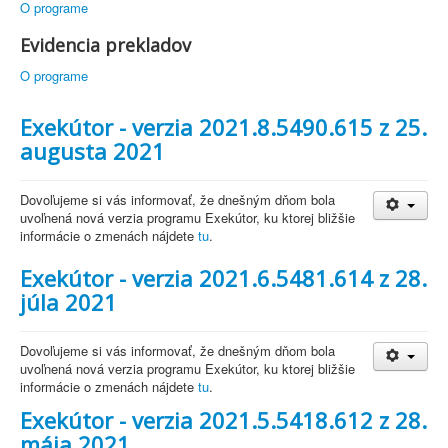
O programe
Evidencia prekladov
O programe
Exekútor - verzia 2021.8.5490.615 z 25.
augusta 2021
Dovoľujeme si vás informovať, že dnešným dňom bola
uvoľnená nová verzia programu Exekútor, ku ktorej bližšie
informácie o zmenách nájdete
tu
.
Exekútor - verzia 2021.6.5481.614 z 28.
júla 2021
Dovoľujeme si vás informovať, že dnešným dňom bola
uvoľnená nová verzia programu Exekútor, ku ktorej bližšie
informácie o zmenách nájdete
tu
.
Exekútor - verzia 2021.5.5418.612 z 28.
mája 2021