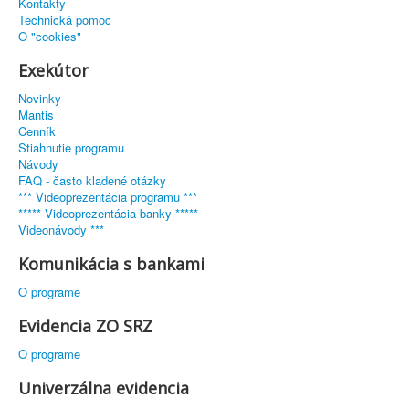
Kontakty
Technická pomoc
O "cookies"
Exekútor
Novinky
Mantis
Cenník
Stiahnutie programu
Návody
FAQ - často kladené otázky
*** Videoprezentácia programu ***
***** Videoprezentácia banky *****
Videonávody ***
Komunikácia s bankami
O programe
Evidencia ZO SRZ
O programe
Univerzálna evidencia